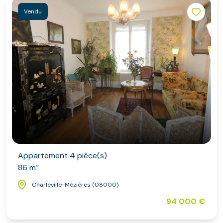
Vendu
Appartement 4 pièce(s)
86 m²
Charleville-Mézières (08000)
94 000 €