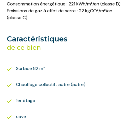
Consommation énergétique : 221 kWh/m²/an (classe D)
Emissions de gaz à effet de serre : 22 kgCO²/m²/an
(classe C)
Caractéristiques
de ce bien
Surface 82 m²
Chauffage collectif : autre (autre)
1er étage
cave