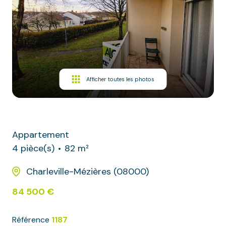
Autres
Immobilier
professionnel
Afficher toutes les photos
Appartement
4 pièce(s)
82 m²
Charleville-Mézières (08000)
84 500 €
Référence
1187