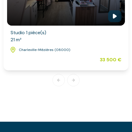
Studio 1 pièce(s)
21 m²
Charleville-Mézières (08000)
33 500 €