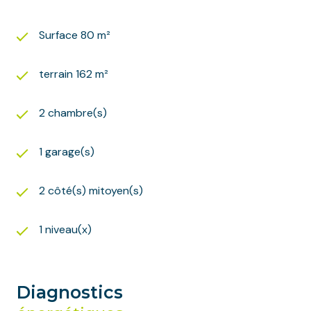
Surface 80 m²
terrain 162 m²
2 chambre(s)
1 garage(s)
2 côté(s) mitoyen(s)
1 niveau(x)
Diagnostics