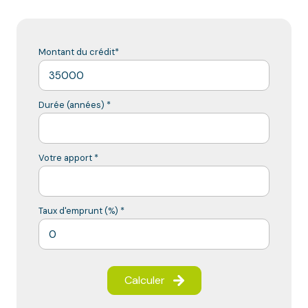
Montant du crédit*
Durée (années) *
Votre apport *
Taux d'emprunt (%) *
Calculer