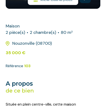
Maison
2 pièce(s)
2 chambre(s)
80 m²
Nouzonville (08700)
35 000 €
Référence
103
A propos
de ce bien
Située en plein centre-ville, cette maison