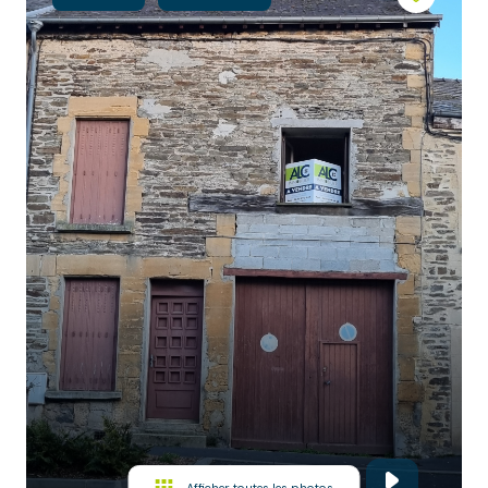
Autres
Immobilier
professionnel
Afficher toutes les photos