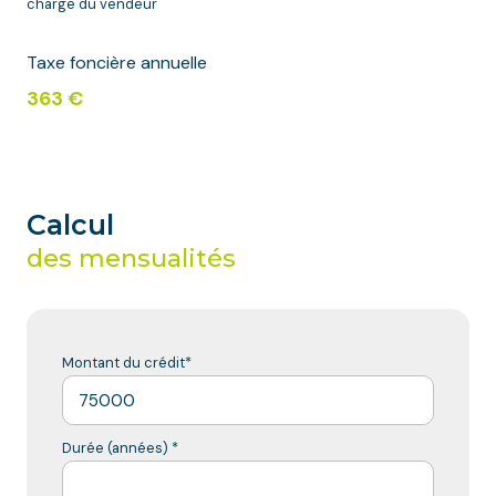
charge du vendeur
Taxe foncière annuelle
363 €
Calcul
des mensualités
Montant du crédit*
Durée (années) *