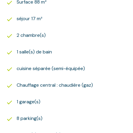
Surface 88 m²
séjour 17 m²
2 chambre(s)
1 salle(s) de bain
cuisine séparée (semi-équipée)
Chauffage central : chaudière (gaz)
1 garage(s)
8 parking(s)