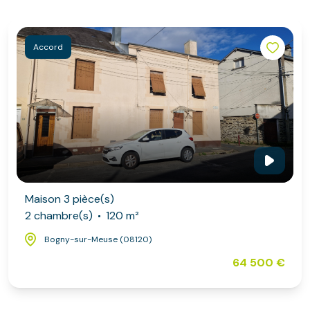
Accord
Maison 3 pièce(s)
2 chambre(s)
120 m²
Bogny-sur-Meuse (08120)
64 500 €