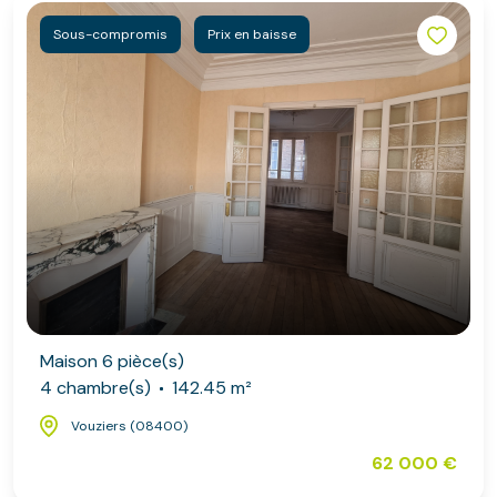
Sous-compromis
Prix en baisse
Maison 6 pièce(s)
4 chambre(s)
142.45 m²
Vouziers (08400)
62 000 €