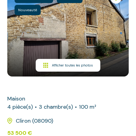
Autres
Nouveauté
Immobilier
professionnel
Afficher toutes les photos
Maison
4 pièce(s)
3 chambre(s)
100 m²
Cliron (08090)
53 500 €