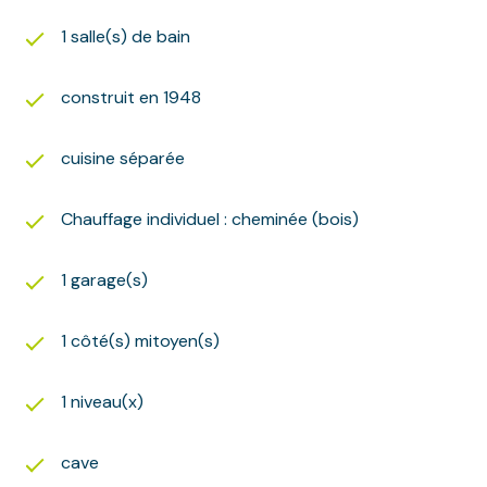
1 salle(s) de bain
construit en 1948
cuisine séparée
Chauffage individuel : cheminée (bois)
1 garage(s)
1 côté(s) mitoyen(s)
1 niveau(x)
cave